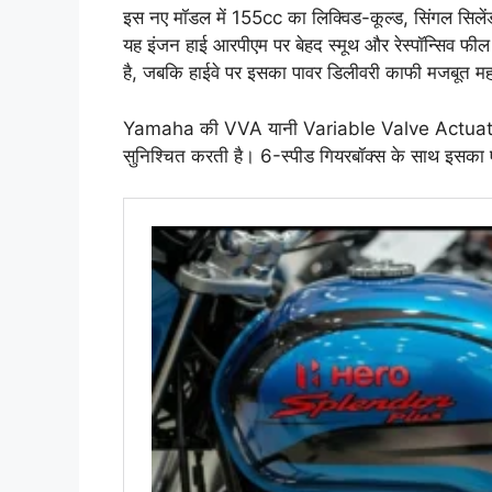
इस नए मॉडल में 155cc का लिक्विड-कूल्ड, सिंगल सिलें
यह इंजन हाई आरपीएम पर बेहद स्मूथ और रेस्पॉन्सिव फील 
है, जबकि हाईवे पर इसका पावर डिलीवरी काफी मजबूत मह
Yamaha की VVA यानी Variable Valve Actuation टेक
सुनिश्चित करती है। 6-स्पीड गियरबॉक्स के साथ इसका ए