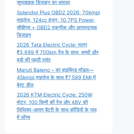
सुपरबाइक डिजाइन का धमाका
Splendor Plus OBD2 2026: 70kmpl
माइलेज, 124cc इंजन, 10.7PS Power,
सीबीएस + OBD2 तकनीक और आरामदायक
डिजाइन
2026 Tata Electric Cycle: मात्र
₹3,999 में 700km रेंज के साथ, बच्चों और
बड़ों की पहली पसंद
Maruti Baleno – का हाइब्रिड मॉडल—
45kmpl माइलेज के साथ ₹7,599 EMI में
बेस्ट डील
2026 KTM Electric Cycle: 250W
मोटर, 100 किमी की रेंज और 48V की
लिथियम-आयन बैटरी के साथ कौड़ियों के भाव
में लॉन्च