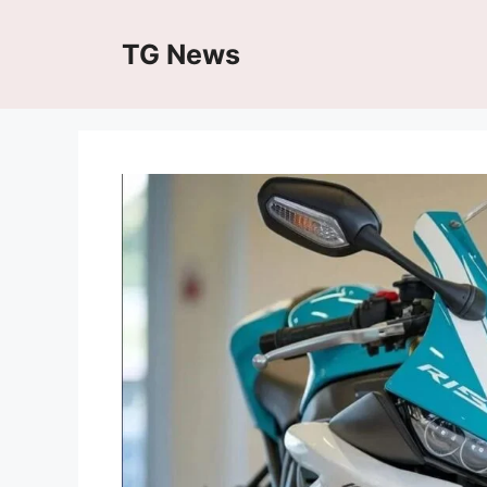
Skip
to
TG News
content