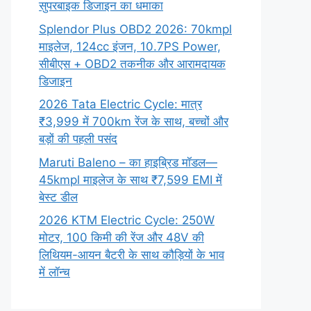
सुपरबाइक डिजाइन का धमाका
Splendor Plus OBD2 2026: 70kmpl
माइलेज, 124cc इंजन, 10.7PS Power,
सीबीएस + OBD2 तकनीक और आरामदायक
डिजाइन
2026 Tata Electric Cycle: मात्र
₹3,999 में 700km रेंज के साथ, बच्चों और
बड़ों की पहली पसंद
Maruti Baleno – का हाइब्रिड मॉडल—
45kmpl माइलेज के साथ ₹7,599 EMI में
बेस्ट डील
2026 KTM Electric Cycle: 250W
मोटर, 100 किमी की रेंज और 48V की
लिथियम-आयन बैटरी के साथ कौड़ियों के भाव
में लॉन्च