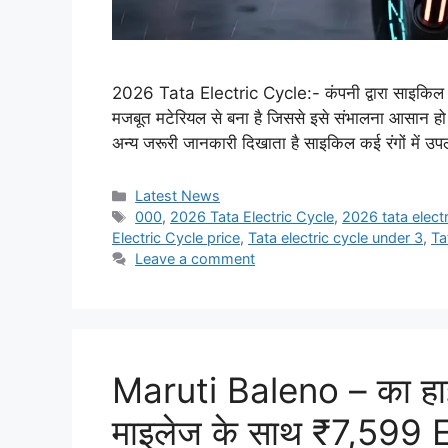
2026 Tata Electric Cycle:- कंपनी द्वारा साइकिल 
मजबूत मटेरियल से बना है जिससे इसे संभालना आसान हो जा
अन्य जरूरी जानकारी दिखाता है साइकिल कई रंगों में उ
Categories
Latest News
Tags
000
,
2026 Tata Electric Cycle
,
2026 tata electr
Electric Cycle price
,
Tata electric cycle under 3
,
Ta
Leave a comment
Maruti Baleno – का ह
माइलेज के साथ ₹7,599 EM