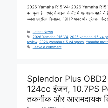
2026 Yamaha R15 V4: 2026 Yamaha R15 V4 का 
बन चुका है। स्पोर्ट्स बाइक सेगमेंट में यह बाइक पहले 
ज्यादा एग्रेसिव डिजाइन, 19HP पावर और ट्रैक्शन कंट्
Categories
Latest News
Tags
2026 Yamaha R15 V4
,
2026 yamaha r15 v4 pr
review
,
2026 yamaha r15 v4 specs
,
Yamaha motor
Leave a comment
Splendor Plus OBD2 
124cc इंजन, 10.7PS 
तकनीक और आरामदायक ड