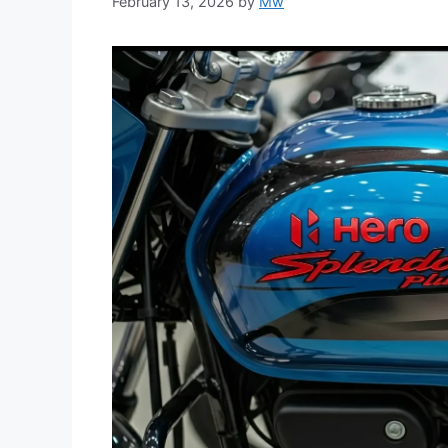
February 13, 2026
by
Mw