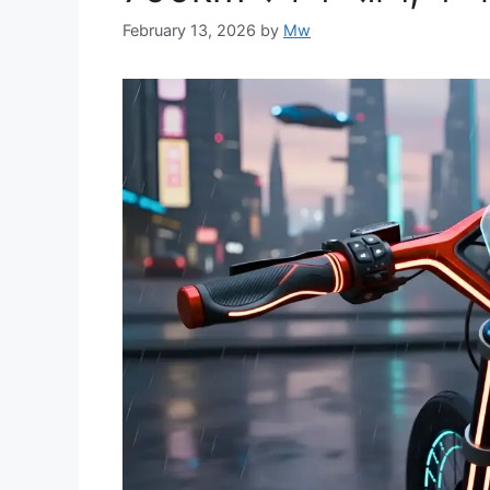
February 13, 2026
by
Mw