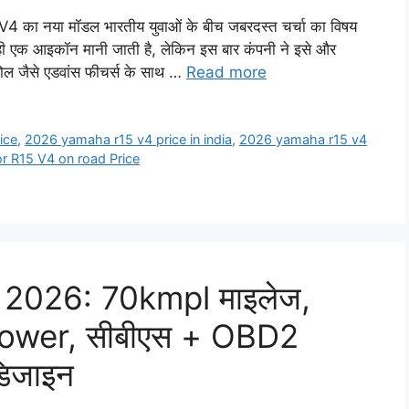
नया मॉडल भारतीय युवाओं के बीच जबरदस्त चर्चा का विषय
से ही एक आइकॉन मानी जाती है, लेकिन इस बार कंपनी ने इसे और
रोल जैसे एडवांस फीचर्स के साथ …
Read more
ice
,
2026 yamaha r15 v4 price in india
,
2026 yamaha r15 v4
 R15 V4 on road Price
2026: 70kmpl माइलेज,
Power, सीबीएस + OBD2
िजाइन