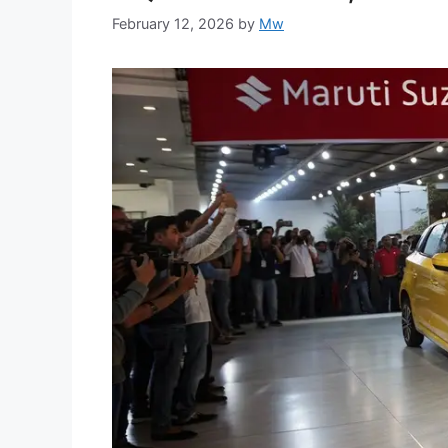
February 12, 2026
by
Mw