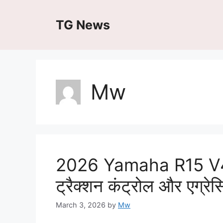
Skip
to
TG News
content
Mw
2026 Yamaha R15 V4 न
ट्रैक्शन कंट्रोल और एग्र
March 3, 2026
by
Mw